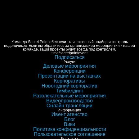
ИТ-пикник ДОМРФ
День Семьи Alium
Команда Secret Point обеспечит качественный подбор и контроль
подрядчиков. Если вы обратитесь за организацией мероприятия к нашей
команде, ваши проекты будут всегда под контролем.
t.me/secretpointevent
Подписаться
Услуги
Деловые мероприятия
Конференции
Презентации на выставках
Корпоративы
Новогодний корпоратив
Тимбилдинг
Развлекательные мероприятия
Видеопроизводство
Онлайн трансляции
Информация
Ивент агенство
Блог
Вики
Политика конфиденциальности
Пользовательское соглашение
Контакты